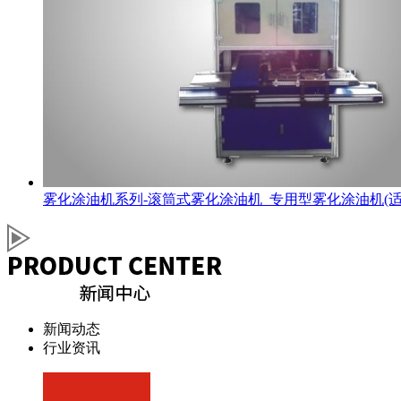
雾化涂油机系列-滚筒式雾化涂油机_专用型雾化涂油机(
新闻动态
行业资讯