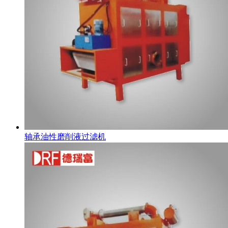
轴承油性磨削液过滤机