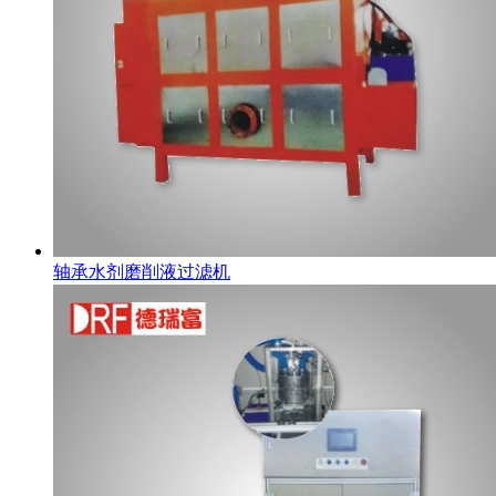
轴承水剂磨削液过滤机