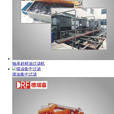
轴承超精油过滤机
煤油集中过滤