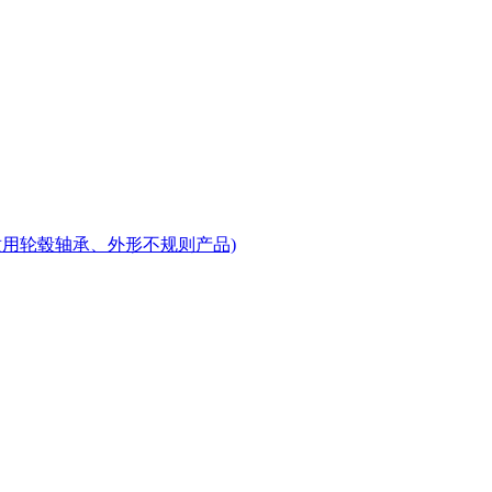
适用轮毂轴承、外形不规则产品)